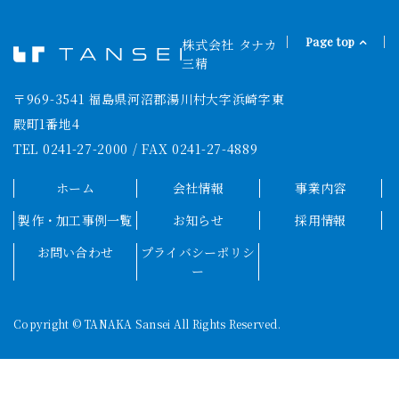
Page top
株式会社 タナカ
タナカ
三精
〒969-3541 福島県河沼郡湯川村大字浜崎字東
殿町1番地4
TEL 0241-27-2000 / FAX 0241-27-4889
ホーム
会社情報
事業内容
製作・加工事例一覧
お知らせ
採用情報
お問い合わせ
プライバシーポリシ
ー
Copyright © TANAKA Sansei All Rights Reserved.