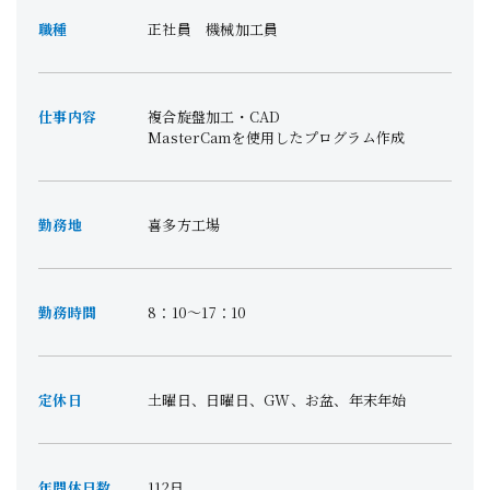
職種
正社員 機械加工員
仕事内容
複合旋盤加工・CAD
MasterCamを使用したプログラム作成
勤務地
喜多方工場
勤務時間
8：10～17：10
定休日
土曜日、日曜日、GW、お盆、年末年始
年間休日数
112日